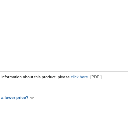
 information about this product, please
click here.
[PDF ]
t a lower price?