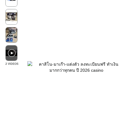
2 VIDEOS