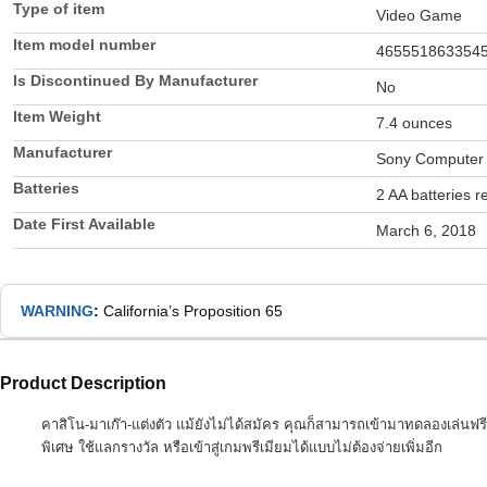
Type of item
Video Game
Item model number
465551863354
Is Discontinued By Manufacturer
No
Item Weight
7.4 ounces
Manufacturer
Sony Computer 
Batteries
2 AA batteries r
Date First Available
March 6, 2018
WARNING
:
California’s Proposition 65
Product Description
คาสิโน-มาเก๊า-แต่งตัว แม้ยังไม่ได้สมัคร คุณก็สามารถเข้ามาทดลองเล่นฟรีทุก
พิเศษ ใช้แลกรางวัล หรือเข้าสู่เกมพรีเมียมได้แบบไม่ต้องจ่ายเพิ่มอีก