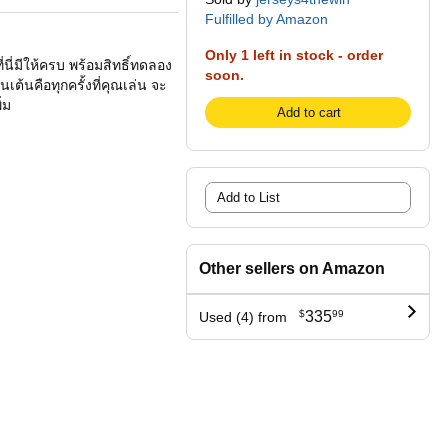
Fulfilled by Amazon
Only 1 left in stock - order
ี่มีให้ครบ พร้อมสิทธิ์ทดลอง
soon.
ต้นคือทุกครั้งที่คุณเล่น จะ
่ม
Add to cart
Add to List
Other sellers on Amazon
$
335
99
Used (4) from