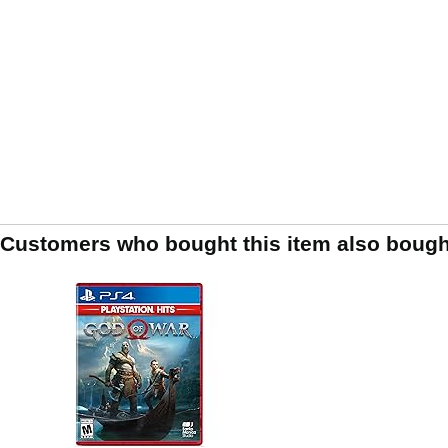
Customers who bought this item also bough