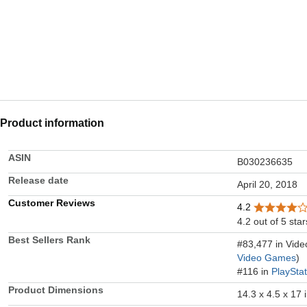
Product information
ASIN
B030236635
Release date
April 20, 2018
Customer Reviews
4.2
4.2 out of 5 star
Best Sellers Rank
#83,477 in Vid
Video Games
)
#116 in
PlaySta
Product Dimensions
14.3 x 4.5 x 17