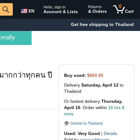
0
Returns
Hello, sign in
EN
& Orders
Cart
Account & Lists
Get free shipping to Thailand
นมากกว่าทุกคน ปี
Buy used:
$860.85
Delivery
Saturday, April 12
to
Thailand
Or fastest delivery
Thursday,
April 10
. Order within
16 hrs 8
mins
Deliver to
Thailand
Used: Very Good
|
Details
Sold by
jerseys4thewin