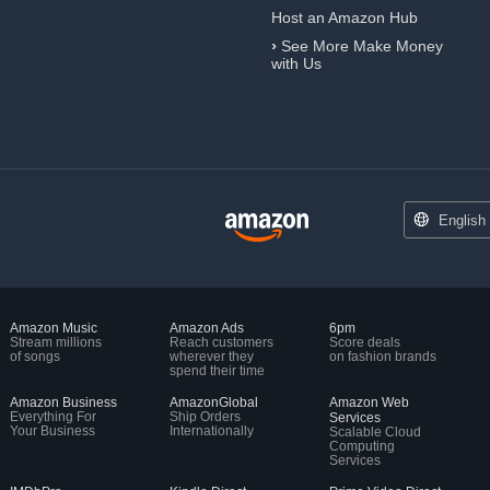
Host an Amazon Hub
›
See More Make Money
with Us
English
Amazon Music
Amazon Ads
6pm
Stream millions
Reach customers
Score deals
of songs
wherever they
on fashion brands
spend their time
Amazon Business
AmazonGlobal
Amazon Web
Everything For
Ship Orders
Services
Your Business
Internationally
Scalable Cloud
Computing
Services