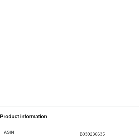
Product information
ASIN
B030236635