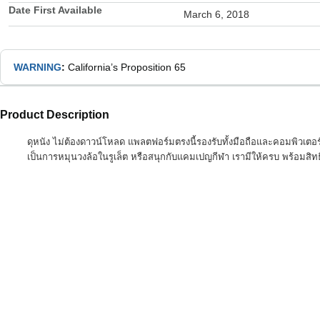
Date First Available
March 6, 2018
WARNING
:
California’s Proposition 65
Product Description
ดุหนัง ไม่ต้องดาวน์โหลด แพลตฟอร์มตรงนี้รองรับทั้งมือถือและคอมพิวเตอร
เป็นการหมุนวงล้อในรูเล็ต หรือสนุกกับแคมเปญกีฬา เรามีให้ครบ พร้อมส