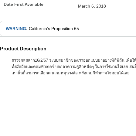
Date First Available
March 6, 2018
WARNING
:
California’s Proposition 65
Product Description
ตรวจผลสลาก16/2/67 ระบบสมาชิกของเราออกแบบมาอย่างพิถีพิถัน เพื่อให้ค
ทั้งมือถือและคอมพิวเตอร์ บอกลาความรู้สึกหนืดๆ ในการใช้งานได้เลย สนใจ 
เท่านั้นก็สามารถเลือกเล่นเกมหมุนวงล้อ หรือเกมกีฬาตามใจชอบได้เลย