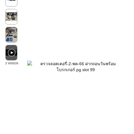
2 VIDEOS