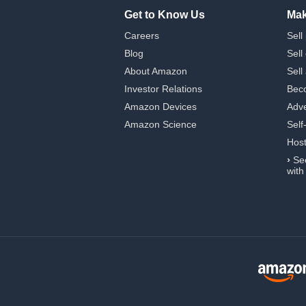
Get to Know Us
Mak
Careers
Sell
Blog
Sell
About Amazon
Sell
Investor Relations
Beco
Amazon Devices
Adve
Amazon Science
Self
Hos
›
Se
with