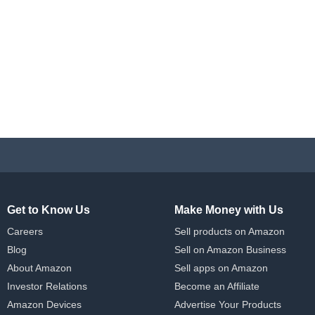
Get to Know Us
Make Money with Us
Careers
Sell products on Amazon
Blog
Sell on Amazon Business
About Amazon
Sell apps on Amazon
Investor Relations
Become an Affiliate
Amazon Devices
Advertise Your Products