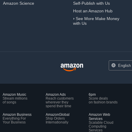
Amazon Science
Self-Publish with Us
Host an Amazon Hub
›
See More Make Money
with Us
English
Amazon Music
Amazon Ads
6pm
Stream millions
Reach customers
Score deals
of songs
wherever they
on fashion brands
spend their time
Amazon Business
AmazonGlobal
Amazon Web
Everything For
Ship Orders
Services
Your Business
Internationally
Scalable Cloud
Computing
Services