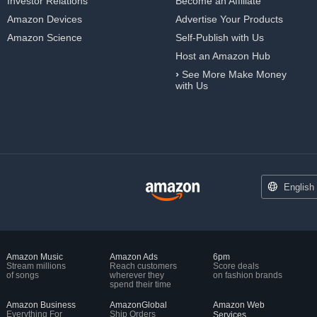
Investor Relations
Become an Affiliate
Amazon Devices
Advertise Your Products
Amazon Science
Self-Publish with Us
Host an Amazon Hub
›
See More Make Money
with Us
English
Amazon Music
Amazon Ads
6pm
Stream millions
Reach customers
Score deals
of songs
wherever they
on fashion brands
spend their time
Amazon Business
AmazonGlobal
Amazon Web
Everything For
Ship Orders
Services