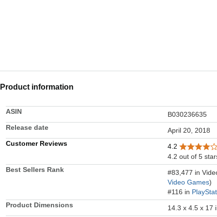
Product information
ASIN
B030236635
Release date
April 20, 2018
Customer Reviews
4.2
4.2 out of 5 star
Best Sellers Rank
#83,477 in Vid
Video Games
)
#116 in
PlaySta
Product Dimensions
14.3 x 4.5 x 17