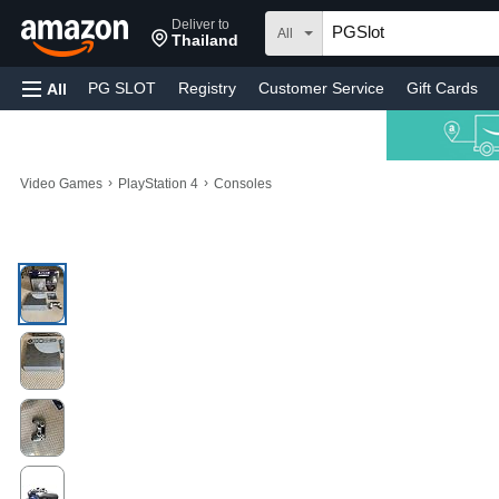
Deliver to
All
Thailand
PG SLOT
Registry
Customer Service
Gift Cards
All
›
›
Video Games
PlayStation 4
Consoles