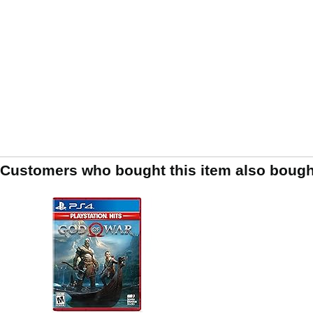
Customers who bought this item also bough