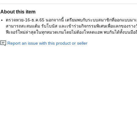
About this item
ตรวจหวย-16-ธ.ค.65 นอกจากนี้ เตรียมพบกับระบบสมาชิกที่ออกแบบมาเพื่อ
สามารถสะสมแต้ม รับโบนัส และเข้าร่วมกิจกรรมพิเศษเพื่อแลกของรางว
ฟีเจอร์ใหม่ล่าสุดในทุกหมวดเกมโดยไม่ต้องโหลดแอพ พบกันได้ทั้งบนมือ
Report an issue with this product or seller