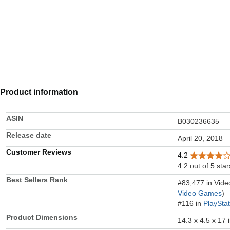
Product information
ASIN
B030236635
Release date
April 20, 2018
Customer Reviews
4.2
4.2 out of 5 star
Best Sellers Rank
#83,477 in Vid
Video Games
)
#116 in
PlaySta
Product Dimensions
14.3 x 4.5 x 17