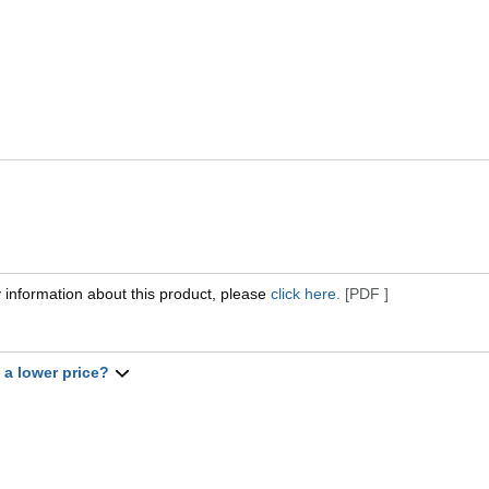
 information about this product, please
click here.
[PDF ]
t a lower price?