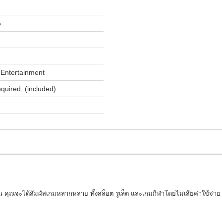
5
Entertainment
equired. (included)
 คุณจะได้สัมผัสเกมหลากหลาย ทั้งสล็อต รูเล็ต และเกมกีฬาโดยไม่เสียค่าใช้จ่าย