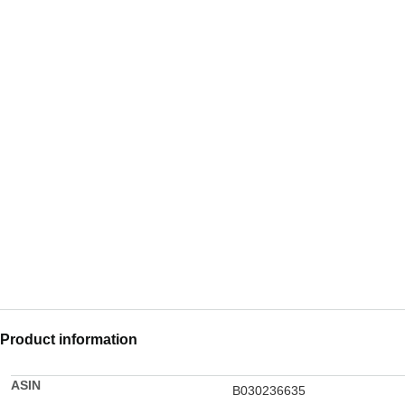
Product information
ASIN
B030236635