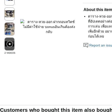
About this ite
ตาราง-หวย-ออก 
ที่อัปเดตอย่าง
การเล่น เพื่อแล
เพิ่มอีกด้วย อ
ก่อนได้เลย
Report an issue
2 VIDEOS
Customers who bought this item also bough