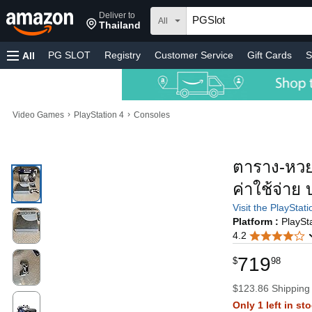
Deliver to
All
Thailand
PG SLOT
Registry
Customer Service
Gift Cards
S
All
›
›
Video Games
PlayStation 4
Consoles
ตาราง-หวย
ค่าใช้จ่าย
Visit the PlayStat
Platform :
PlaySt
4.2
719
$
98
$123.86 Shipping
Only 1 left in st