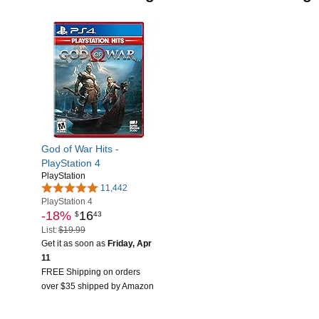
God of War Hits -
PlayStation 4
PlayStation
11,442
PlayStation 4
-18%
16
$
43
List:
$19.99
Get it as soon as
Friday, Apr
11
FREE Shipping on orders
over $35 shipped by Amazon