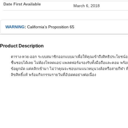
Date First Available
March 6, 2018
WARNING
:
California’s Proposition 65
Product Description
ตาราง-หวย-ออก ระบบสมาชิกออกแบบมาเพื่อให้คุณเข้าถึงสิทธิประโยชน์อย่า
ชื่นชอบได้เลย ไม่ต้องโหลดแอป แพลตฟอร์มรองรับทั้งมือถือและคอม พร้อ
ข้อผูกมัด แค่คลิกเข้ามา ไม่ว่าคุณจะชอบเกมแนวหมุนวงล้อหรือสายกีฬา ที
ลิขสิทธิ์แท้ พร้อมกิจกรรมรายวันที่อัปเดตอย่างต่อเนื่อง