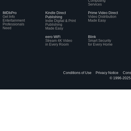
Computing
Services
IMDbPro
Kindle Direct
Prime Video Direct
Get Info
Video Distribution
Publishing
Entertainment
Made Easy
Indie Digital & Print
Professionals
Publishing
Need
Made Easy
eero WiFi
Blink
Stream 4K Video
Smart Security
in Every Room
for Every Home
Conditions of Use
Privacy Notice
Cons
© 1996-2025, 