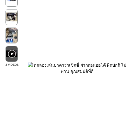
2 VIDEOS