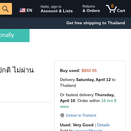
0
Returns
Hello, sign in
EN
& Orders
Cart
Account & Lists
Get free shipping to Thailand
กติ ไม่ผ่าน
Buy used:
$860.85
Delivery
Saturday, April 12
to
Thailand
Or fastest delivery
Thursday,
April 10
. Order within
16 hrs 8
mins
Deliver to
Thailand
Used: Very Good
|
Details
Sold by
jerseys4thewin