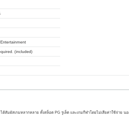
5
Entertainment
equired. (included)
ะได้สัมผัสเกมหลากหลาย ทั้งสล็อต PG รูเล็ต และเกมกีฬาโดยไม่เสียค่าใช้จ่าย นอ