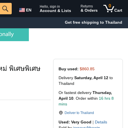
0
Returns
Hello, sign in
EN
& Orders
Cart
Account & Lists
Get free shipping to Thailand
หม่ พิเศษพิเศษ
Buy used:
$860.85
Delivery
Saturday, April 12
to
Thailand
Or fastest delivery
Thursday,
April 10
. Order within
16 hrs 8
mins
Deliver to
Thailand
Used: Very Good
|
Details
Sold by
jerseys4thewin