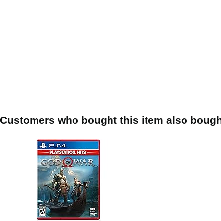
Customers who bought this item also bough