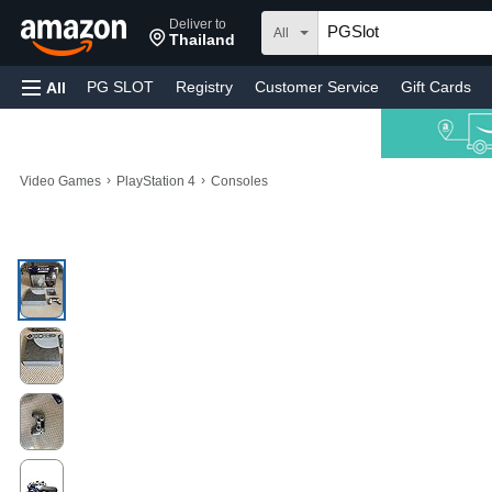
Deliver to
All
Thailand
PG SLOT
Registry
Customer Service
Gift Cards
All
›
›
Video Games
PlayStation 4
Consoles