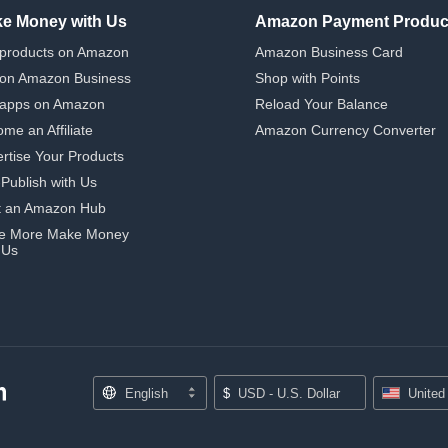
e Money with Us
Amazon Payment Produc
 products on Amazon
Amazon Business Card
 on Amazon Business
Shop with Points
 apps on Amazon
Reload Your Balance
me an Affiliate
Amazon Currency Converter
rtise Your Products
-Publish with Us
t an Amazon Hub
e More Make Money
 Us
English
$
USD - U.S. Dollar
United