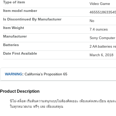
Type of item
Video Game
Item model number
465551863354
Is Discontinued By Manufacturer
No
Item Weight
7.4 ounces
Manufacturer
Sony Computer 
Batteries
2 AA batteries r
Date First Available
March 6, 2018
WARNING
:
California’s Proposition 65
Product Description
นีโม่-สล็อต เริ่มต้นความสนุกแบบไม่ต้องคิดเยอะ เพียงแค่ลงทะเบียน คุณจ
ในทุกหมวดเกม ฟรีๆ เลย เพียงแค่คุณ