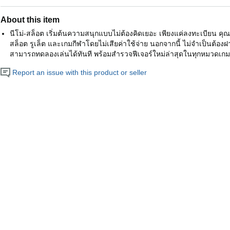
About this item
นีโม่-สล็อต เริ่มต้นความสนุกแบบไม่ต้องคิดเยอะ เพียงแค่ลงทะเบียน คุ
สล็อต รูเล็ต และเกมกีฬาโดยไม่เสียค่าใช้จ่าย นอกจากนี้ ไม่จำเป็นต้องฝ
สามารถทดลองเล่นได้ทันที พร้อมสำรวจฟีเจอร์ใหม่ล่าสุดในทุกหมวดเกม
Report an issue with this product or seller