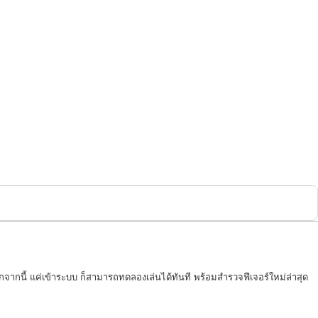
กจากนี้ แค่เข้าระบบ ก็สามารถทดลองเล่นได้ทันที พร้อมสำรวจฟีเจอร์ใหม่ล่าสุด