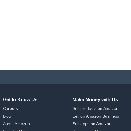
Get to Know Us
Make Money with Us
Careers
Sell products on Amazon
Blog
Sell on Amazon Business
About Amazon
Sell apps on Amazon