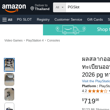
Deliver to
All
Thailand
PG SLOT
Registry
Customer Service
Gift Cards
S
All
›
›
Video Games
PlayStation 4
Consoles
ผลสลากออม
ทะเบียนออน
2026 pg ท
Visit the PlayStat
Platform :
PlaySt
4.2
719
$
98
$123.86 Shipping