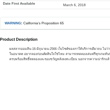
Date First Available
March 6, 2018
WARNING
:
California’s Proposition 65
Product Description
ผลสลากออมสิน-16-มิถุนายน-2566 เว็บไซต์ของเราให้บริการเดียวจบ ไม่ว่า
ในอนาคต อยากลองก่อนตัดสินใจใช่ไหม สามารถทดลองเล่นฟรีทุกเกมทันที ไ
ครบพร้อมสิทธิ์ทดลองและของขวัญหลังลงทะเบียน นอกจากความน่ารักแล้ว เราย