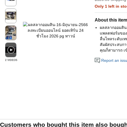
Only 1 left in st
About this ite
ผลสลากออมสิน-
แพลตฟอร์มของเร
ลื่นไหลระดับเทพ
สัมผัสประสบการณ์
คุณก็สามารถ เข้
Report an issue
2 VIDEOS
Customers who bought this item also bough