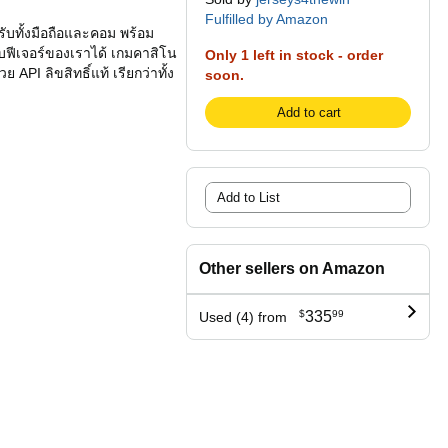
Fulfilled by Amazon
บทั้งมือถือและคอม พร้อม
ฟีเจอร์ของเราได้ เกมคาสิโน
Only 1 left in stock - order
 API ลิขสิทธิ์แท้ เรียกว่าทั้ง
soon.
Add to cart
Add to List
Other sellers on Amazon
$
335
99
Used (4) from