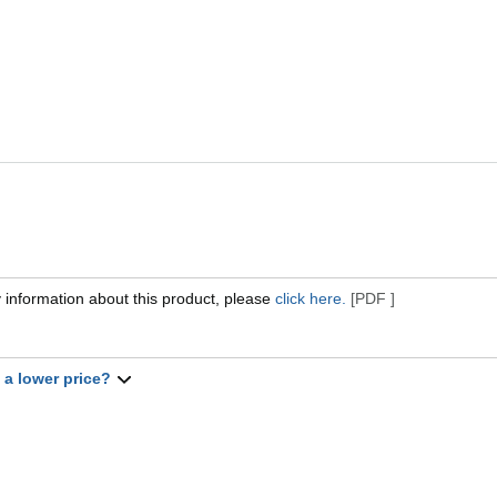
 information about this product, please
click here.
[PDF ]
t a lower price?