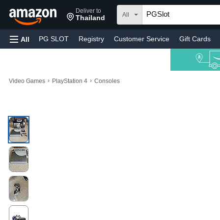
Deliver to
All
Thailand
PG SLOT
Registry
Customer Service
Gift Cards
All
›
›
Video Games
PlayStation 4
Consoles