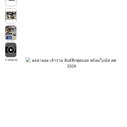
2 VIDEOS