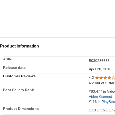
Product information
ASIN
B030236635
Release date
April 20, 2018
Customer Reviews
4.2
4.2 out of 5 star
Best Sellers Rank
#83,477 in Vid
Video Games
)
#116 in
PlaySta
Product Dimensions
14.3 x 4.5 x 17