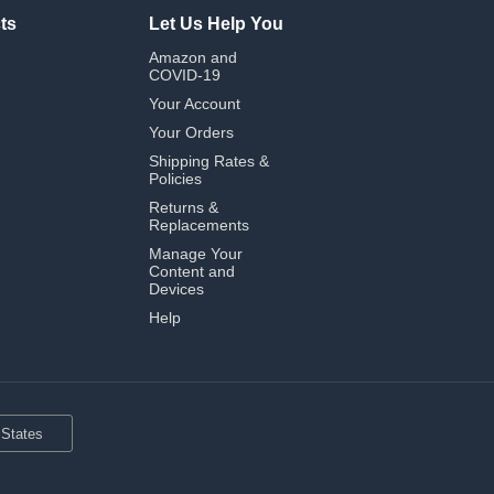
ts
Let Us Help You
Amazon and
COVID-19
Your Account
Your Orders
Shipping Rates &
Policies
Returns &
Replacements
Manage Your
Content and
Devices
Help
 States