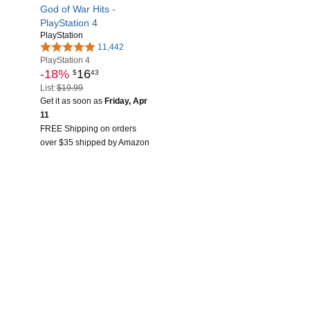
God of War Hits -
PlayStation 4
PlayStation
11,442
PlayStation 4
-18%
16
$
43
List:
$19.99
Get it as soon as
Friday, Apr
11
FREE Shipping on orders
over $35 shipped by Amazon