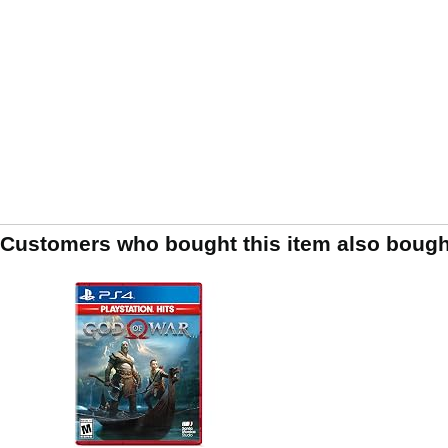
Customers who bought this item also bough