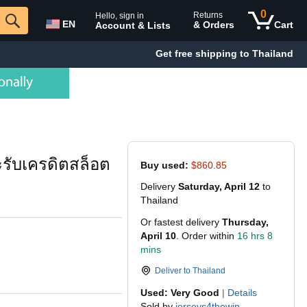
0
Returns
Hello, sign in
EN
& Orders
Cart
Account & Lists
Get free shipping to Thailand
ะรับเครดิตสล็อต
Buy used:
$860.85
Delivery
Saturday, April 12
to
Thailand
Or fastest delivery
Thursday,
April 10
. Order within
16 hrs 8
mins
Deliver to
Thailand
Used: Very Good
|
Details
Sold by
jerseys4thewin