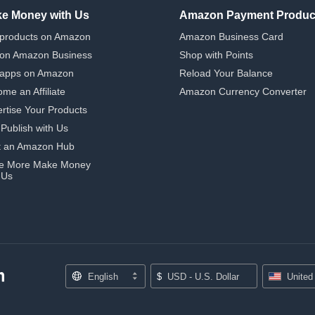
e Money with Us
Amazon Payment Produc
 products on Amazon
Amazon Business Card
 on Amazon Business
Shop with Points
 apps on Amazon
Reload Your Balance
me an Affiliate
Amazon Currency Converter
rtise Your Products
-Publish with Us
t an Amazon Hub
e More Make Money
 Us
English
$
USD - U.S. Dollar
United