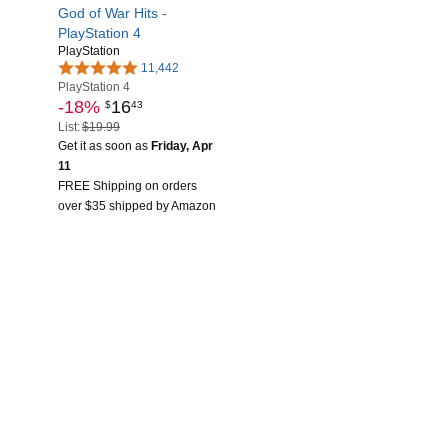
God of War Hits -
PlayStation 4
PlayStation
11,442
PlayStation 4
-18%
16
$
43
List:
$19.99
Get it as soon as
Friday, Apr
11
FREE Shipping on orders
over $35 shipped by Amazon