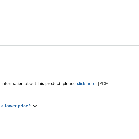
 information about this product, please
click here.
[PDF ]
t a lower price?