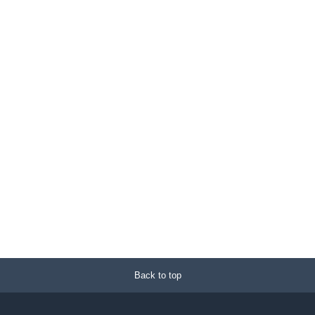
Back to top