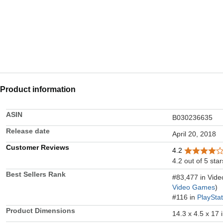
Product information
ASIN
B030236635
Release date
April 20, 2018
Customer Reviews
4.2
4.2 out of 5 star
Best Sellers Rank
#83,477 in Vid
Video Games
)
#116 in
PlaySta
Product Dimensions
14.3 x 4.5 x 17