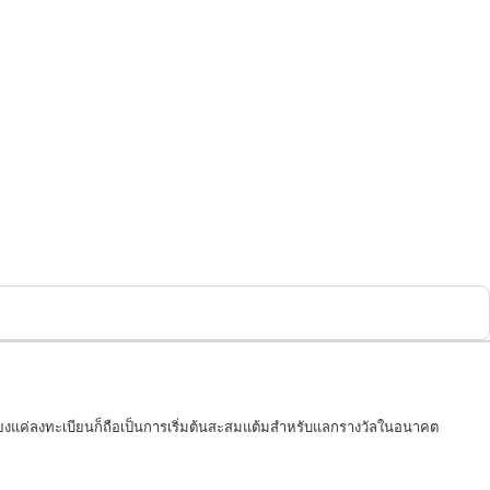
พียงแค่ลงทะเบียนก็ถือเป็นการเริ่มต้นสะสมแต้มสำหรับแลกรางวัลในอนาคต