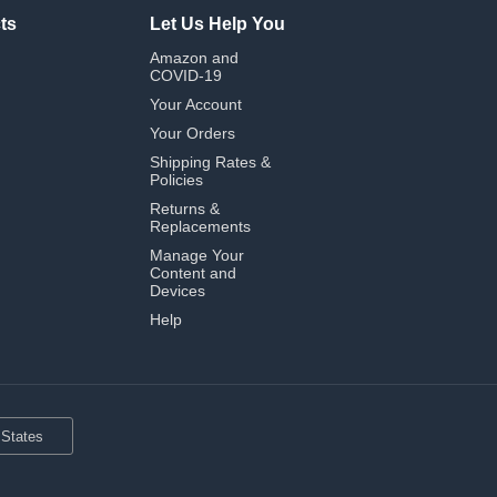
ts
Let Us Help You
Amazon and
COVID-19
Your Account
Your Orders
Shipping Rates &
Policies
Returns &
Replacements
Manage Your
Content and
Devices
Help
 States