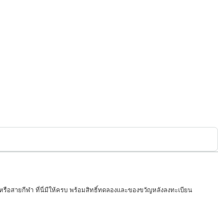
หรือสายกีฬา ที่นี่มีให้ครบ พร้อมสิทธิ์ทดลองและของขวัญหลังลงทะเบียน