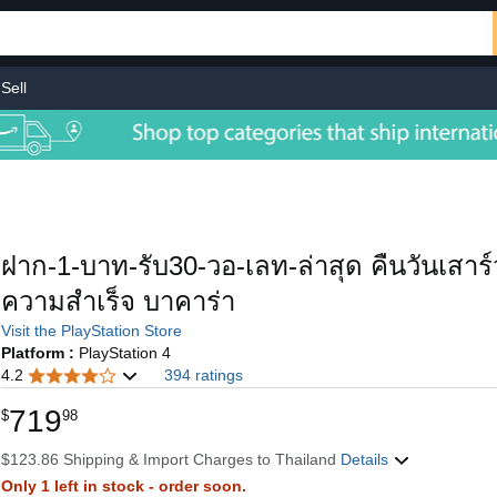
Sell
ฝาก-1-บาท-รับ30-วอ-เลท-ล่าสุด คืนวันเสาร์ว
ความสำเร็จ บาคาร่า
Visit the PlayStation Store
Platform :
PlayStation 4
4.2
394 ratings
719
$
98
$123.86 Shipping & Import Charges to Thailand
Details
Only 1 left in stock - order soon.