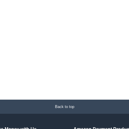
Back to top