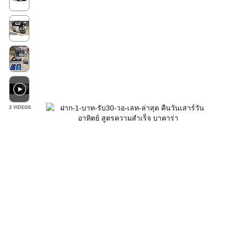
2 VIDEOS