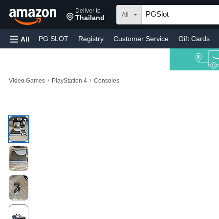
Deliver to
All
Thailand
PG SLOT
Registry
Customer Service
Gift Cards
All
›
›
Video Games
PlayStation 4
Consoles