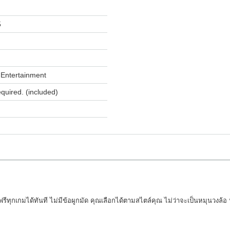
5
Entertainment
equired. (included)
ทุกเกมได้ทันที ไม่มีข้อผูกมัด คุณเลือกได้ตามสไตล์คุณ ไม่ว่าจะเป็นหมุนวงล้อ 