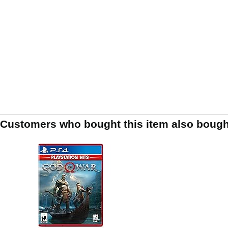
Customers who bought this item also bough