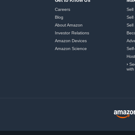
Get to Know Us
Mak
Careers
Sell
Blog
Sell
About Amazon
Sell
Investor Relations
Beco
Amazon Devices
Adve
Amazon Science
Self
Hos
›
Se
with