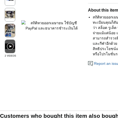
About this ite
สถิติหวยออกเมษ
ทะเบียนคุณก็ส
ว่า สล็อต รูเล็ต
จ่ายแม้แต่น้อย 
สามารถสำรวจฟี
และกีฬาอีกด้วย
สิทธิประโยชน์
หรือโปรโมชั่นรา
2 VIDEOS
Report an issue
Customers who bought this item also bough