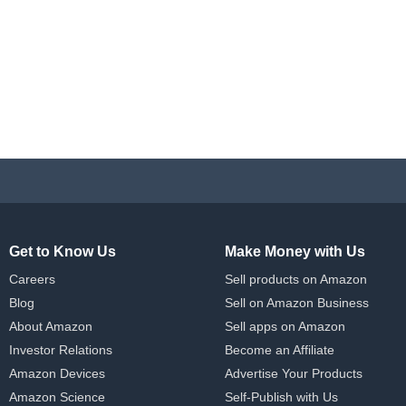
Get to Know Us
Make Money with Us
Careers
Sell products on Amazon
Blog
Sell on Amazon Business
About Amazon
Sell apps on Amazon
Investor Relations
Become an Affiliate
Amazon Devices
Advertise Your Products
Amazon Science
Self-Publish with Us