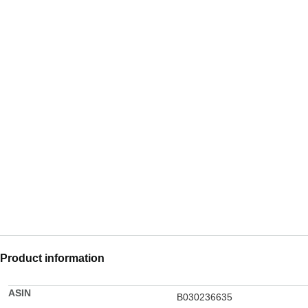
Product information
ASIN
B030236635