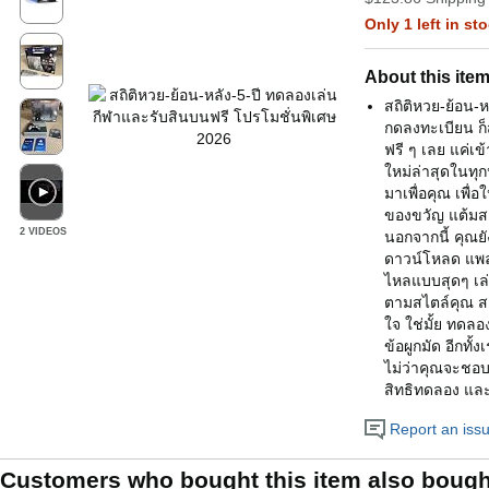
Only 1 left in st
About this ite
สถิติหวย-ย้อน-ห
กดลงทะเบียน ก็
ฟรี ๆ เลย แค่เ
ใหม่ล่าสุดในท
มาเพื่อคุณ เพื่อ
ของขวัญ แต้มสะ
2 VIDEOS
นอกจากนี้ คุณยั
ดาวน์โหลด แพลต
ไหลแบบสุดๆ เล่
ตามสไตล์คุณ ส
ใจ ใช่มั้ย ทดลอง
ข้อผูกมัด อีกทั้
ไม่ว่าคุณจะชอบเ
สิทธิทดลอง แล
Report an issue
Customers who bought this item also bough