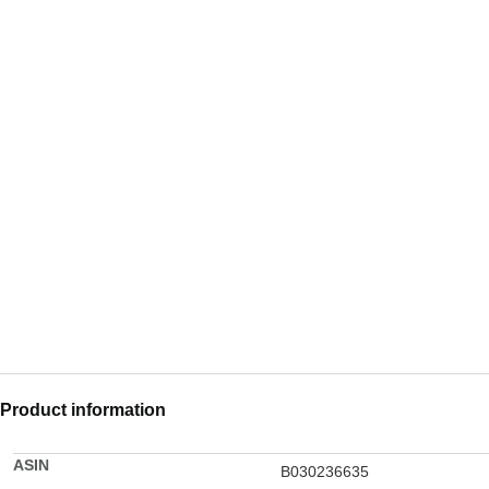
Product information
ASIN
B030236635