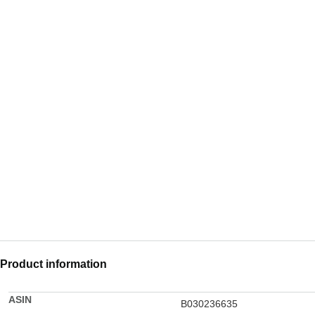
Product information
ASIN
B030236635