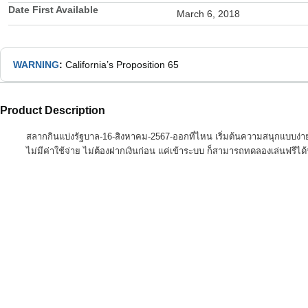
Date First Available
March 6, 2018
WARNING
:
California’s Proposition 65
Product Description
สลากกินแบ่งรัฐบาล-16-สิงหาคม-2567-ออกที่ไหน เริ่มต้นความสนุกแบบง่ายๆ 
ไม่มีค่าใช้จ่าย ไม่ต้องฝากเงินก่อน แค่เข้าระบบ ก็สามารถทดลองเล่นฟรีได้