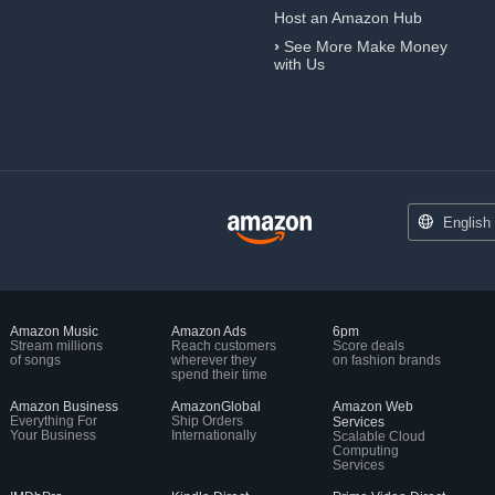
Host an Amazon Hub
›
See More Make Money
with Us
English
Amazon Music
Amazon Ads
6pm
Stream millions
Reach customers
Score deals
of songs
wherever they
on fashion brands
spend their time
Amazon Business
AmazonGlobal
Amazon Web
Everything For
Ship Orders
Services
Your Business
Internationally
Scalable Cloud
Computing
Services