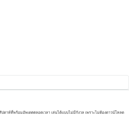
สัปดาห์ที่พร้อมอัพเดตตลอดเวลา เล่นได้แบบไม่มีกังวล เพราะไม่ต้องดาวน์โหลด