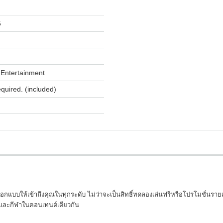
5
Entertainment
equired. (included)
อกแบบให้เข้าถึงคุณในทุกระดับ ไม่ว่าจะเป็นสิทธิ์ทดลองเล่นฟรีหรือโปรโมชั่นราย
นและกีฬาในคอนเทนต์เดียวกัน