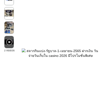
2 VIDEOS