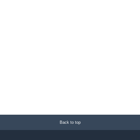
Back to top