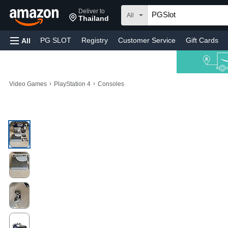
Deliver to
All
Thailand
PG SLOT
Registry
Customer Service
Gift Cards
All
›
›
Video Games
PlayStation 4
Consoles