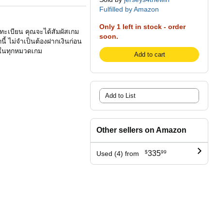
Fulfilled by Amazon
Only 1 left in stock - order
ะเบียน คุณจะได้สัมผัสเกม
soon.
ี้ ไม่จำเป็นต้องฝากเงินก่อน
ดในทุกหมวดเกม
Add to cart
Add to List
Other sellers on Amazon
$
335
99
Used (4) from