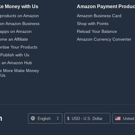
e Money with Us
Amazon Payment Produc
 products on Amazon
Amazon Business Card
 on Amazon Business
Shop with Points
 apps on Amazon
Reload Your Balance
me an Affiliate
Amazon Currency Converter
rtise Your Products
-Publish with Us
t an Amazon Hub
e More Make Money
 Us
English
$
USD - U.S. Dollar
United