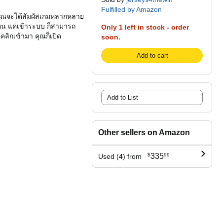
Fulfilled by Amazon
คุณจะได้สัมผัสเกมหลากหลาย
ก่อน แค่เข้าระบบ ก็สามารถ
Only 1 left in stock - order
คลิกเข้ามา คุณก็เปิด
soon.
Add to cart
Add to List
Other sellers on Amazon
$
335
99
Used (4) from