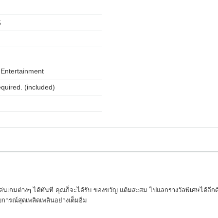
5
Entertainment
equired. (included)
่นเกมต่างๆ ได้ทันที คุณก็จะได้รับ ของขวัญ แต้มสะสม ไปแลกรางวัลพิเศษได้อีก
สบการณ์สุดเพลิดเพลินอย่างเต็มอิ่ม