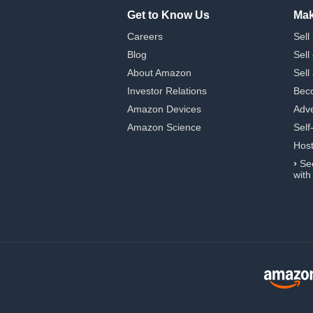
Get to Know Us
Mak
Careers
Sell
Blog
Sell
About Amazon
Sell
Investor Relations
Beco
Amazon Devices
Adve
Amazon Science
Self
Hos
›
Se
with