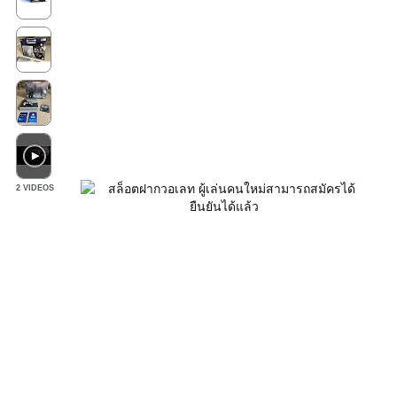
2 VIDEOS