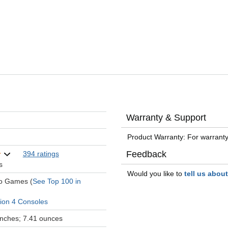
Warranty & Support
Product Warranty: For warranty
Feedback
394 ratings
s
Would you like to
tell us abou
eo Games (
See Top 100 in
tion 4 Consoles
 inches; 7.41 ounces