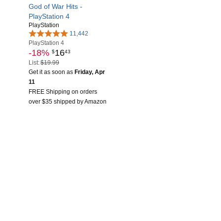
God of War Hits -
PlayStation 4
PlayStation
11,442
PlayStation 4
-18%
16
$
43
List:
$19.99
Get it as soon as
Friday, Apr
11
FREE Shipping on orders
over $35 shipped by Amazon