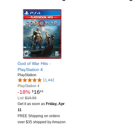
God of War Hits -
PlayStation 4
PlayStation
11,442
PlayStation 4
-18%
16
$
43
List:
$19.99
Get it as soon as
Friday, Apr
11
FREE Shipping on orders
over $35 shipped by Amazon