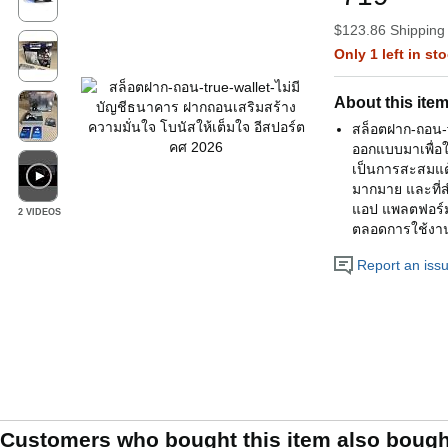
$123.86 Shipping
Only 1 left in st
About this ite
สล็อตฝาก-ถอน-t
ออกแบบมาเพื่อให
เป็นการสะสมแต
มากมาย และที่ส
แอป แพลตฟอร์ม
2 VIDEOS
ตลอดการใช้งา
Report an issue
Customers who bought this item also bough