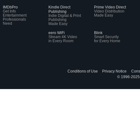
IMDbPro
Kindle Direct
Prime Video Direct
Get Info
Video Distribution
Publishing
Entertainment
Made Easy
Indie Digital & Print
Professionals
Publishing
Need
Made Easy
eero WiFi
Blink
Stream 4K Video
Smart Security
in Every Room
for Every Home
Conditions of Use
Privacy Notice
Cons
© 1996-2025, 