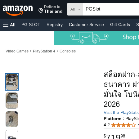
Deliver to
All
Thailand
PG SLOT
Registry
Customer Service
Gift Cards
S
All
›
›
Video Games
PlayStation 4
Consoles
สล็อตฝาก-ถ
ธนาคาร ฝ
มั่นใจ โบน
2026
Visit the PlayStat
Platform :
PlaySt
4.2
719
$
98