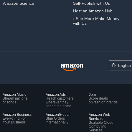
Amazon Science
Self-Publish with Us
Host an Amazon Hub
›
See More Make Money
with Us
English
Amazon Music
Amazon Ads
6pm
Stream millions
Reach customers
Score deals
of songs
wherever they
on fashion brands
spend their time
Amazon Business
AmazonGlobal
Amazon Web
Everything For
Ship Orders
Services
Your Business
Internationally
Scalable Cloud
Computing
Services