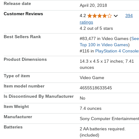
Release date
April 20, 2018
Customer Reviews
4.2
394
ratings
4.2 out of 5 stars
Best Sellers Rank
#83,477 in Video Games (
See
Top 100 in Video Games
)
#116 in
PlayStation 4 Console
Product Dimensions
14.3 x 4.5 x 17 inches; 7.41
ounces
Type of item
Video Game
Item model number
4655518633545
Is Discontinued By Manufacturer
No
Item Weight
7.4 ounces
Manufacturer
Sony Computer Entertainmen
Batteries
2 AA batteries required.
(included)