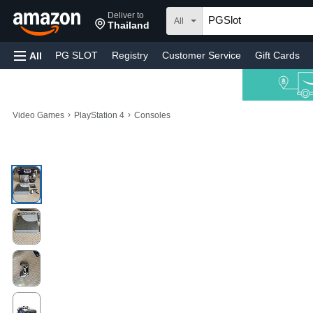
Deliver to
All
Thailand
PG SLOT
Registry
Customer Service
Gift Cards
All
›
›
Video Games
PlayStation 4
Consoles