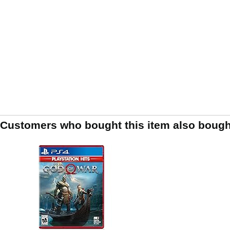
Customers who bought this item also bough