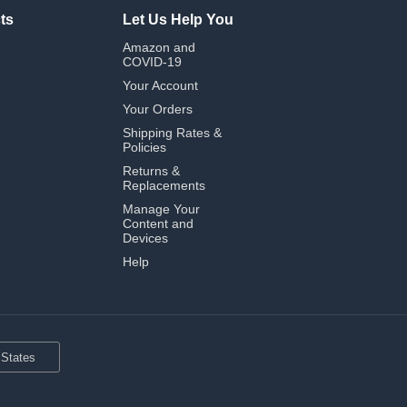
ts
Let Us Help You
Amazon and
COVID-19
Your Account
Your Orders
Shipping Rates &
Policies
Returns &
Replacements
Manage Your
Content and
Devices
Help
 States