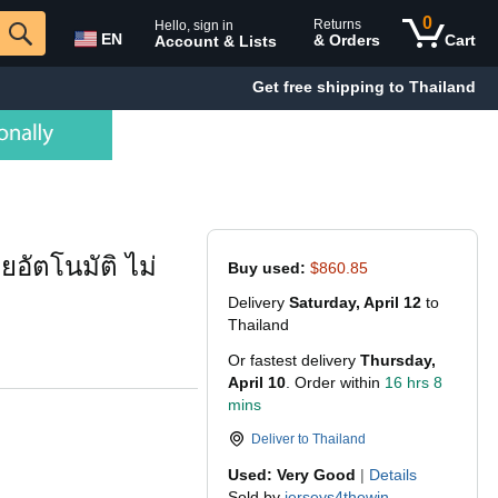
0
Returns
Hello, sign in
EN
& Orders
Cart
Account & Lists
Get free shipping to Thailand
อัตโนมัติ ไม่
Buy used:
$860.85
Delivery
Saturday, April 12
to
Thailand
Or fastest delivery
Thursday,
April 10
. Order within
16 hrs 8
mins
Deliver to
Thailand
Used: Very Good
|
Details
Sold by
jerseys4thewin