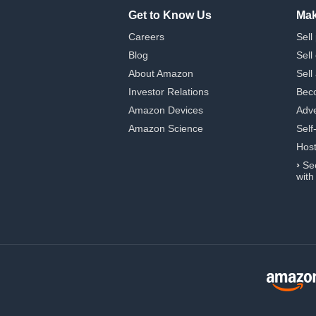
Get to Know Us
Mak
Careers
Sell
Blog
Sell
About Amazon
Sell
Investor Relations
Beco
Amazon Devices
Adve
Amazon Science
Self
Hos
›
Se
with