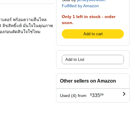
Fulfilled by Amazon
Only 1 left in stock - order
ิวเตอร์ พร้อมความลื่นไหล
soon.
ลิขสิทธิ์แท้ มั่นใจในคุณภาพ
องก่อนตัดสินใจใช่ไหม
Add to cart
Add to List
Other sellers on Amazon
$
335
99
Used (4) from