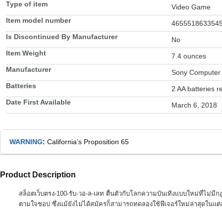
Type of item
Video Game
Item model number
465551863354
Is Discontinued By Manufacturer
No
Item Weight
7.4 ounces
Manufacturer
Sony Computer 
Batteries
2 AA batteries r
Date First Available
March 6, 2018
WARNING
:
California’s Proposition 65
Product Description
สล็อตเว็บตรง-100-รับ-วอ-ล-เลท ตื่นตัวกับโลกความบันเทิงแบบใหม่ที่ไม่ม
ตามใจชอบ ซึ่งแม้ยังไม่ได้สมัครก็สามารถทดลองใช้ฟีเจอร์ใหม่ล่าสุดในแ