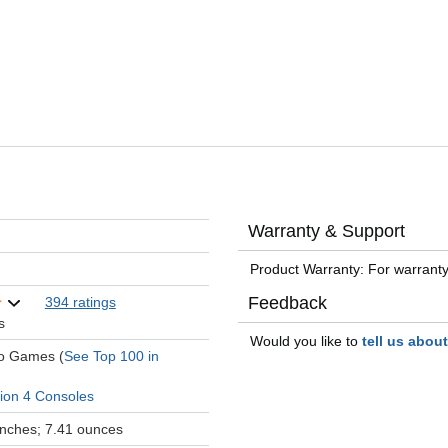
Warranty & Support
Product Warranty: For warranty
Feedback
394 ratings
s
Would you like to
tell us abou
eo Games (
See Top 100 in
tion 4 Consoles
 inches; 7.41 ounces