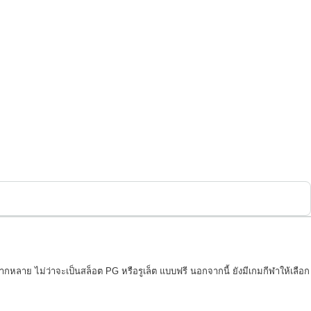
กหลาย ไม่ว่าจะเป็นสล็อต PG หรือรูเล็ต แบบฟรี นอกจากนี้ ยังมีเกมกีฬาให้เลือก