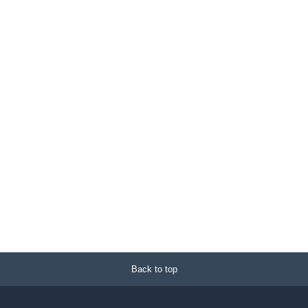
Back to top