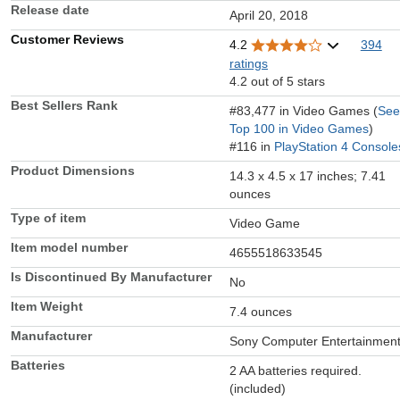
Release date
April 20, 2018
Customer Reviews
4.2
394
ratings
4.2 out of 5 stars
Best Sellers Rank
#83,477 in Video Games (
See
Top 100 in Video Games
)
#116 in
PlayStation 4 Console
Product Dimensions
14.3 x 4.5 x 17 inches; 7.41
ounces
Type of item
Video Game
Item model number
4655518633545
Is Discontinued By Manufacturer
No
Item Weight
7.4 ounces
Manufacturer
Sony Computer Entertainmen
Batteries
2 AA batteries required.
(included)