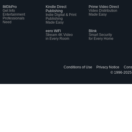
IMDbPro
Kindle Direct
Prime Video Direct
Get Info
Video Distribution
Publishing
Entertainment
Made Easy
Indie Digital & Print
Professionals
Publishing
Need
Made Easy
eero WiFi
Blink
Stream 4K Video
Smart Security
in Every Room
for Every Home
Conditions of Use
Privacy Notice
Cons
© 1996-2025, 