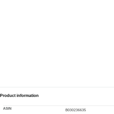
Product information
ASIN
B030236635