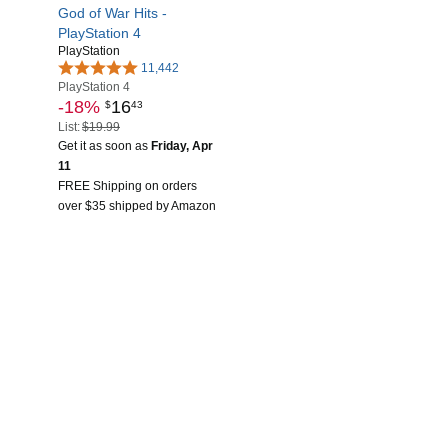
God of War Hits -
PlayStation 4
PlayStation
11,442
PlayStation 4
-18%
16
$
43
List:
$19.99
Get it as soon as
Friday, Apr
11
FREE Shipping on orders
over $35 shipped by Amazon