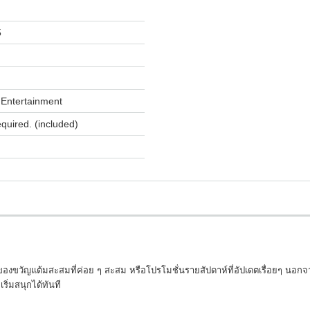
5
Entertainment
equired. (included)
ของขวัญแต้มสะสมที่ค่อย ๆ สะสม หรือโปรโมชั่นรายสัปดาห์ที่อัปเดตเรื่อยๆ นอกจ
ริ่มสนุกได้ทันที