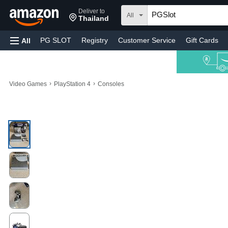
Deliver to
All
Thailand
PG SLOT
Registry
Customer Service
Gift Cards
All
›
›
Video Games
PlayStation 4
Consoles