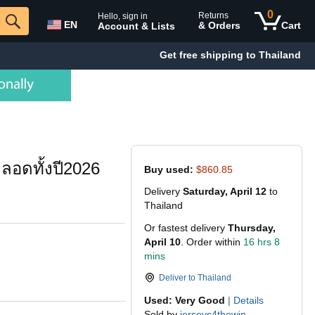
0
Returns
Hello, sign in
EN
& Orders
Cart
Account & Lists
Get free shipping to Thailand
ลอดทั้งปี2026
Buy used:
$860.85
Delivery
Saturday, April 12
to
Thailand
Or fastest delivery
Thursday,
April 10
. Order within
16 hrs 8
mins
Deliver to
Thailand
Used: Very Good
|
Details
Sold by
jerseys4thewin