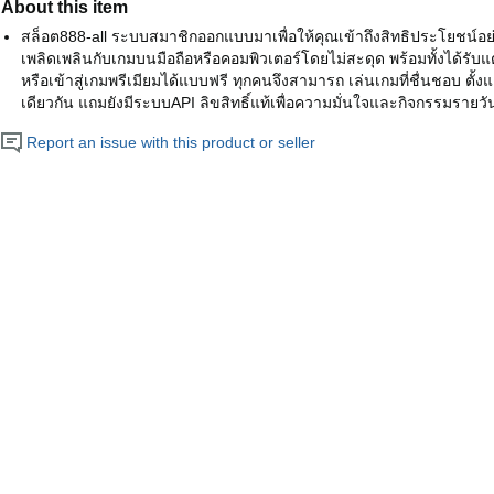
About this item
สล็อต888-all ระบบสมาชิกออกแบบมาเพื่อให้คุณเข้าถึงสิทธิประโยชน์อย่
เพลิดเพลินกับเกมบนมือถือหรือคอมพิวเตอร์โดยไม่สะดุด พร้อมทั้งได้รับ
หรือเข้าสู่เกมพรีเมียมได้แบบฟรี ทุกคนจึงสามารถ เล่นเกมที่ชื่นชอบ ตั้
เดียวกัน แถมยังมีระบบAPI ลิขสิทธิ์แท้เพื่อความมั่นใจและกิจกรรมรายวันที
Report an issue with this product or seller