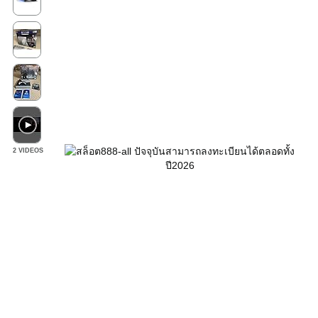
2 VIDEOS