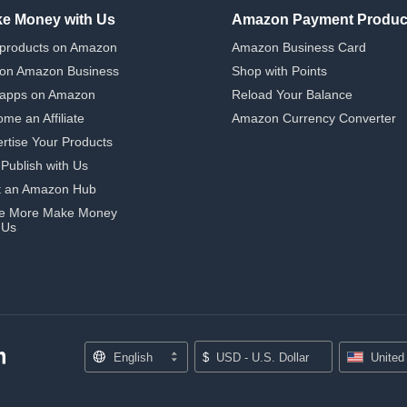
e Money with Us
Amazon Payment Produc
 products on Amazon
Amazon Business Card
 on Amazon Business
Shop with Points
 apps on Amazon
Reload Your Balance
me an Affiliate
Amazon Currency Converter
rtise Your Products
-Publish with Us
t an Amazon Hub
e More Make Money
 Us
English
$
USD - U.S. Dollar
United