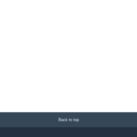
Back to top