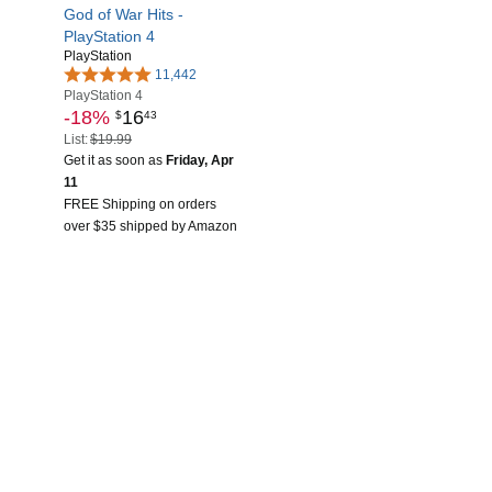
God of War Hits -
PlayStation 4
PlayStation
11,442
PlayStation 4
-18%
16
$
43
List:
$19.99
Get it as soon as
Friday, Apr
11
FREE Shipping on orders
over $35 shipped by Amazon