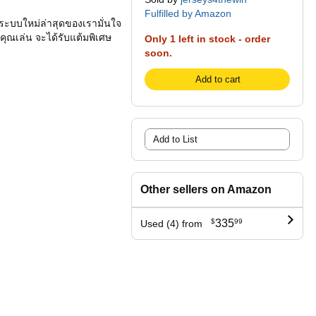
Fulfilled by Amazon
 ระบบใหม่ล่าสุดของเรามั่นใจ
ี่คุณเล่น จะได้รับแต้มพิเศษ
Only 1 left in stock - order
soon.
Add to cart
Add to List
Other sellers on Amazon
$
335
99
Used (4) from