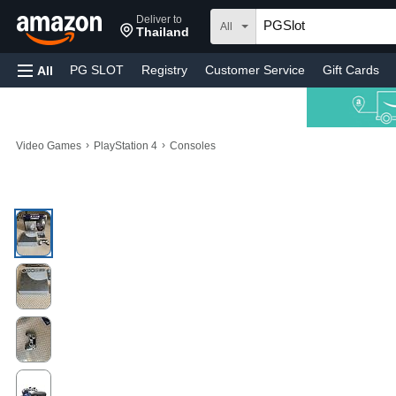
Deliver to
All
Thailand
PG SLOT
Registry
Customer Service
Gift Cards
All
›
›
Video Games
PlayStation 4
Consoles