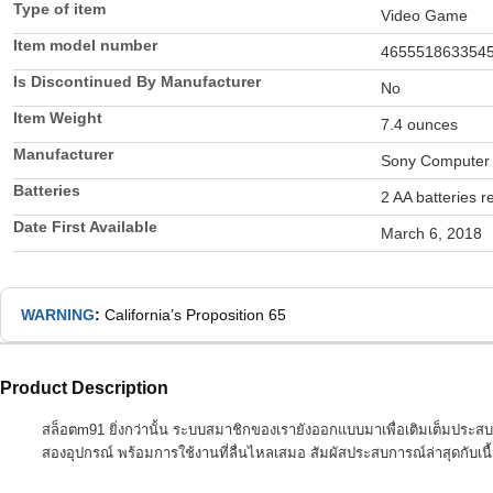
Type of item
Video Game
Item model number
465551863354
Is Discontinued By Manufacturer
No
Item Weight
7.4 ounces
Manufacturer
Sony Computer 
Batteries
2 AA batteries r
Date First Available
March 6, 2018
WARNING
:
California’s Proposition 65
Product Description
สล็อตm91 ยิ่งกว่านั้น ระบบสมาชิกของเรายังออกแบบมาเพื่อเติมเต็มประสบ
สองอุปกรณ์ พร้อมการใช้งานที่ลื่นไหลเสมอ สัมผัสประสบการณ์ล่าสุดกับเนื