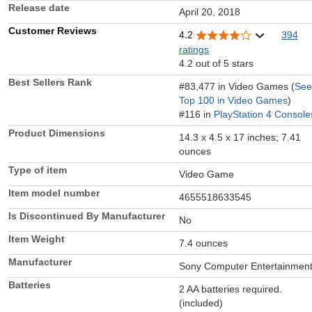
Release date
April 20, 2018
Customer Reviews
4.2
394
ratings
4.2 out of 5 stars
Best Sellers Rank
#83,477 in Video Games (
See
Top 100 in Video Games
)
#116 in
PlayStation 4 Console
Product Dimensions
14.3 x 4.5 x 17 inches; 7.41
ounces
Type of item
Video Game
Item model number
4655518633545
Is Discontinued By Manufacturer
No
Item Weight
7.4 ounces
Manufacturer
Sony Computer Entertainmen
Batteries
2 AA batteries required.
(included)