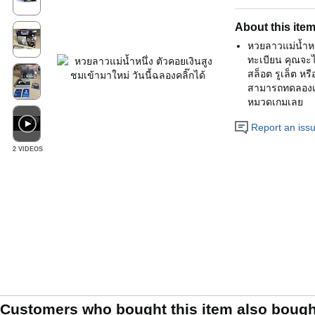
About this ite
หวยลาวแม่น้ำหน
ทะเบียน คุณจะได
สล็อต รูเล็ต หร
สามารถทดลองเล่
หมวดเกมเลย
Report an issue
2 VIDEOS
Customers who bought this item also bough