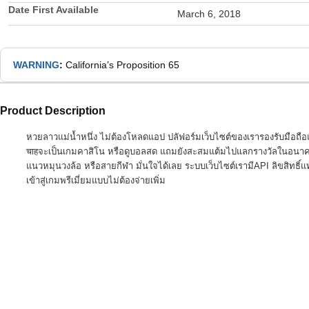
Date First Available
March 6, 2018
WARNING
:
California’s Proposition 65
Product Description
หวยลาวแม่น้ำหนึ่ง ไม่ต้องโหลดแอป ปลัฟอร์มเว็บไซต์ของเรารองรับมือถ
चाहจะเป็นเกมคาสิโน หรือดูบอลสด แถมยังสะสมแต้มไปแลกรางวัลในอนาคตอีก 
แนวหมุนวงล้อ หรือสายกีฬา มั่นใจได้เลย ระบบเว็บไซต์เรามีAPI ลิขสิทธิ์แท้ 
เข้าสู่เกมพรีเมี่ยมแบบไม่ต้องจ่ายเพิ่ม