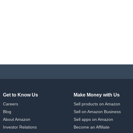
Get to Know Us
Make Money with Us
Careers
Sell products on Amazon
Blog
Sell on Amazon Business
About Amazon
Sell apps on Amazon
Investor Relations
Become an Affiliate