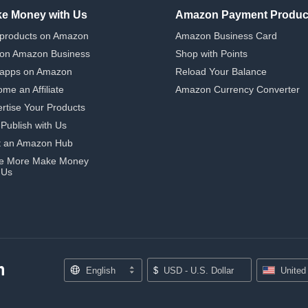
e Money with Us
Amazon Payment Produc
 products on Amazon
Amazon Business Card
 on Amazon Business
Shop with Points
 apps on Amazon
Reload Your Balance
me an Affiliate
Amazon Currency Converter
rtise Your Products
-Publish with Us
t an Amazon Hub
e More Make Money
 Us
English
$
USD - U.S. Dollar
United