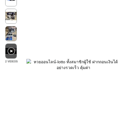
2 VIDEOS