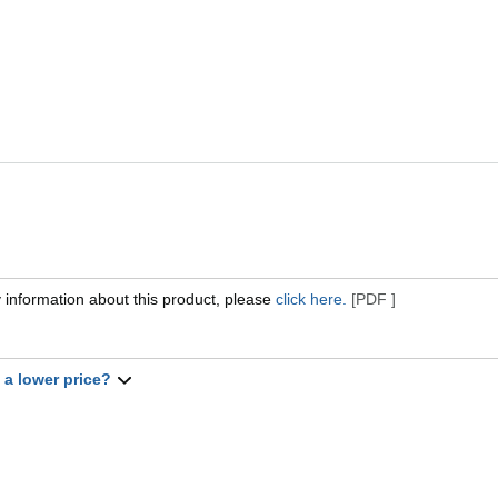
 information about this product, please
click here.
[PDF ]
t a lower price?