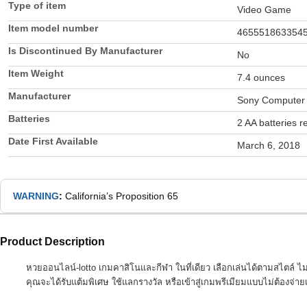
Type of item
Video Game
Item model number
465551863354
Is Discontinued By Manufacturer
No
Item Weight
7.4 ounces
Manufacturer
Sony Computer 
Batteries
2 AA batteries r
Date First Available
March 6, 2018
WARNING
:
California’s Proposition 65
Product Description
หวยออนไลน์-lotto เกมคาสิโนและกีฬา ในที่เดียว เลือกเล่นได้ตามสไตล์ ไม่ต
คุณจะได้รับแต้มพิเศษ ใช้แลกรางวัล หรือเข้าสู่เกมพรีเมียมแบบไม่ต้องจ่ายเ