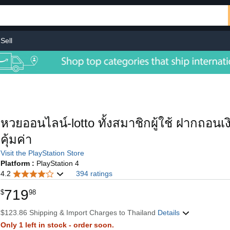
Sell
หวยออนไลน์-lotto ทั้งสมาชิกผู้ใช้ ฝากถอนเง
คุ้มค่า
Visit the PlayStation Store
Platform :
PlayStation 4
4.2
394 ratings
719
$
98
$123.86 Shipping & Import Charges to Thailand
Details
Only 1 left in stock - order soon.