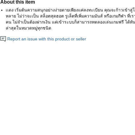
About this item
เเดง เริ่มต้นความสนุกอย่างง่ายดายเพียงแค่ลงทะเบียน คุณจะก้าวเข้าส
หลาย ไม่ว่าจะเป็น สล็อตสุดฮอต รูเล็ตที่เพิ่มความมันส์ หรือเกมกีฬา ที่
คน ไม่จำเป็นต้องฝากเงิน แค่เข้าระบบก็สามารถทดลองเล่นเกมฟรี ได้ทัน
ล่าสุดในหมวดหมู่ทุกชนิด
Report an issue with this product or seller