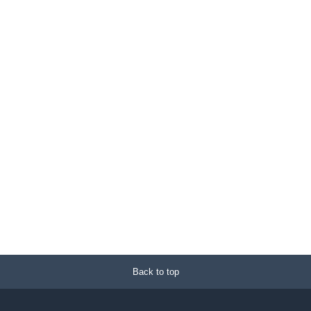
Back to top