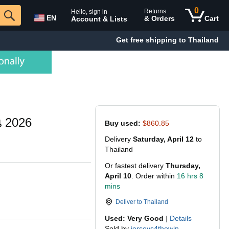
0
Returns
Hello, sign in
EN
& Orders
Cart
Account & Lists
Get free shipping to Thailand
น 2026
Buy used:
$860.85
Delivery
Saturday, April 12
to
Thailand
Or fastest delivery
Thursday,
April 10
. Order within
16 hrs 8
mins
Deliver to
Thailand
Used: Very Good
|
Details
Sold by
jerseys4thewin