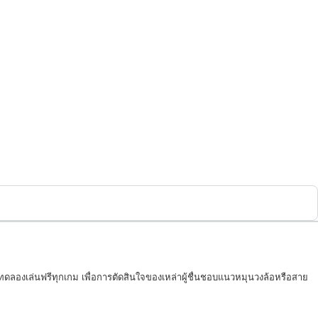
ลองเล่นฟรีทุกเกม เพื่อการตัดสินใจของเหล่าผู้ชื่นชอบแนวหมุนวงล้อหรือสาย