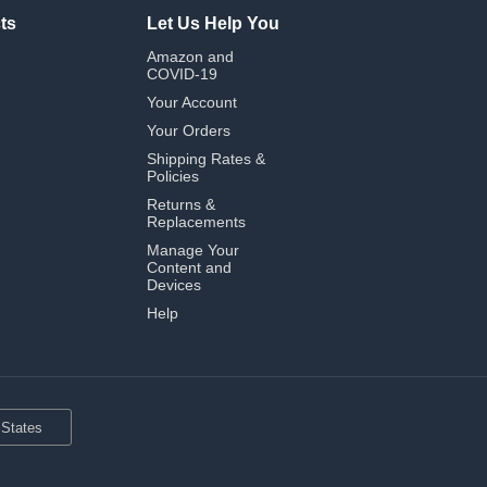
ts
Let Us Help You
Amazon and
COVID-19
Your Account
Your Orders
Shipping Rates &
Policies
Returns &
Replacements
Manage Your
Content and
Devices
Help
 States