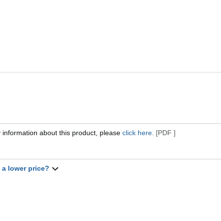
 information about this product, please
click here.
[PDF ]
t a lower price?