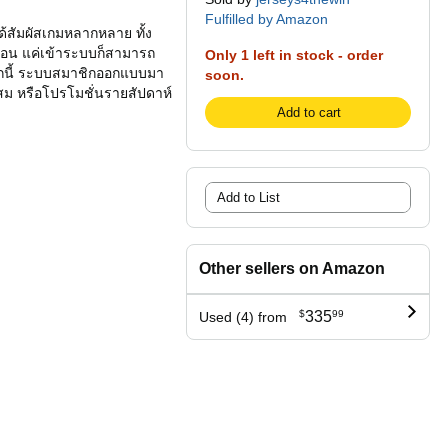
Fulfilled by Amazon
้สัมผัสเกมหลากหลาย ทั้ง
นก่อน แค่เข้าระบบก็สามารถ
Only 1 left in stock - order
ากนี้ ระบบสมาชิกออกแบบมา
soon.
สะสม หรือโปรโมชั่นรายสัปดาห์
Add to cart
Add to List
Other sellers on Amazon
$
335
99
Used (4) from