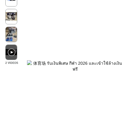
2 VIDEOS