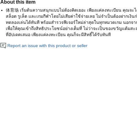
About this item
体育场 เริ่มต้นความสนุกแบบไม่ต้องคิดเยอะ เพียงแค่ลงทะเบียน คุณจะได
สล็อต รูเล็ต และเกมกีฬาโดยไม่เสียค่าใช้จ่ายเลย ไม่จำเป็นต้องฝากเงิ
ทดลองเล่นได้ทันที พร้อมสำรวจฟีเจอร์ใหม่ล่าสุดในทุกหมวดเกม นอกจ
เพื่อให้คุณเข้าถึงสิทธิประโยชน์อย่างเต็มที่ ไม่ว่าจะเป็นของขวัญแต้ม
ที่อัปเดตเสมอ เพียงแค่ลงทะเบียน คุณก็จะมีสิทธิ์ได้รับทันที
Report an issue with this product or seller