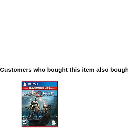
Customers who bought this item also bough