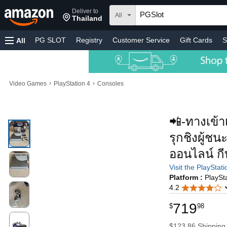
Deliver to
All
Thailand
PG SLOT
Registry
Customer Service
Gift Cards
S
All
›
›
Video Games
PlayStation 4
Consoles
📲-ทางเข้าเ
รุกชิงผู้ช
ออนไลน์ ก
Visit the PlayStat
Platform :
PlaySt
4.2
719
$
98
$123.86 Shipping