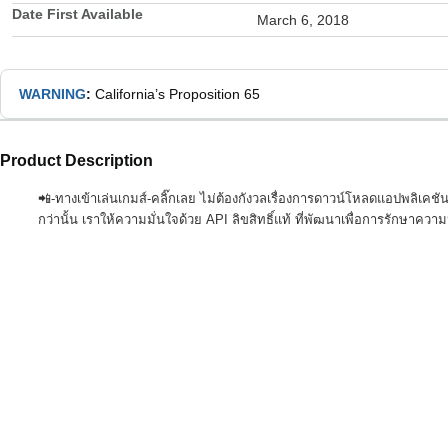
Date First Available
March 6, 2018
WARNING
:
California’s Proposition 65
Product Description
📲-ทางเข้าเล่นเกมส์-คลิ๊กเลย ไม่ต้องกังวลเรื่องการดาวน์โหลดแอปพลิเค
กว่านั้น เราให้ความมั่นใจด้วย API ลิขสิทธิ์แท้ ที่พัฒนาเพื่อการรักษาควา