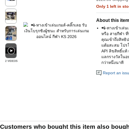
Only 1 left in st
About this ite
📲-ทางเข้าเล่น
หรือ สายกีฬา ท
คุณเข้าถึงสิทธิ
แต้มสะสม โปรโ
API ลิขสิทธิ์แท้
แลกรางวัลในอน
2 VIDEOS
กว่าหนึ่งนาที
Report an issue
Customers who bought this item also bough