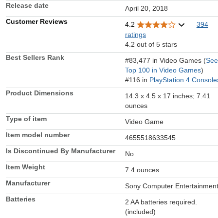
Release date
April 20, 2018
Customer Reviews
4.2
394
ratings
4.2 out of 5 stars
Best Sellers Rank
#83,477 in Video Games (
See
Top 100 in Video Games
)
#116 in
PlayStation 4 Console
Product Dimensions
14.3 x 4.5 x 17 inches; 7.41
ounces
Type of item
Video Game
Item model number
4655518633545
Is Discontinued By Manufacturer
No
Item Weight
7.4 ounces
Manufacturer
Sony Computer Entertainmen
Batteries
2 AA batteries required.
(included)