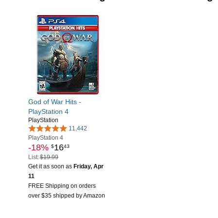
God of War Hits -
PlayStation 4
PlayStation
11,442
PlayStation 4
-18%
16
$
43
List:
$19.99
Get it as soon as
Friday, Apr
11
FREE Shipping on orders
over $35 shipped by Amazon