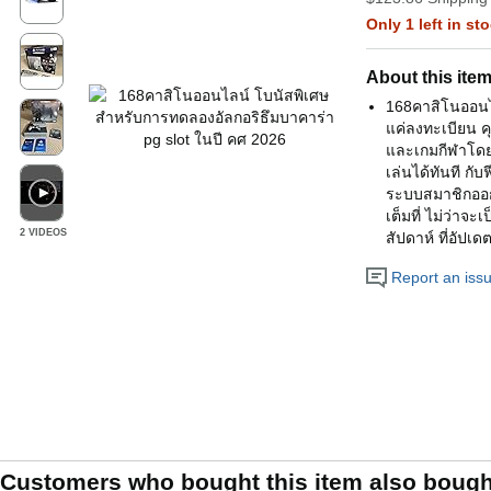
Only 1 left in st
About this ite
168คาสิโนออนไล
แค่ลงทะเบียน ค
และเกมกีฬาโดยไ
เล่นได้ทันที กั
ระบบสมาชิกออกแ
เต็มที่ ไม่ว่า
2 VIDEOS
สัปดาห์ ที่อัปเ
Report an issue
Customers who bought this item also bough