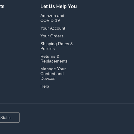
ts
Let Us Help You
Amazon and
COVID-19
Your Account
Your Orders
Shipping Rates &
Policies
Returns &
Replacements
Manage Your
Content and
Devices
Help
 States