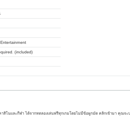
5
Entertainment
equired. (included)
คาสิโนและกีฬา ได้จากทดลองเล่นฟรีทุกเกมโดยไม่มีข้อผูกมัด คลิกเข้ามา คุณจะประ