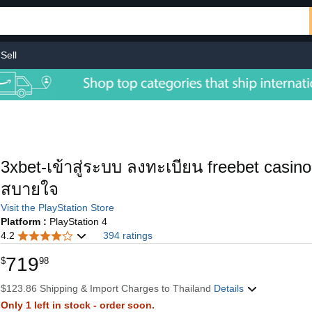
Sell
3xbet-เข้าสู่ระบบ ลงทะเบียน freebet casino 
สบายใจ
Visit the PlayStation Store
Platform :
PlayStation 4
4.2
394 ratings
719
$
98
$123.86 Shipping & Import Charges to Thailand
Details
Only 1 left in stock - order soon.