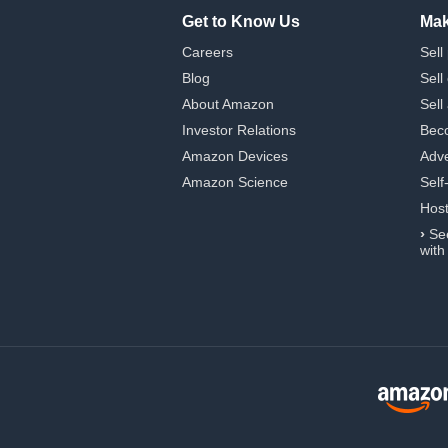
Get to Know Us
Mak
Careers
Sell
Blog
Sell
About Amazon
Sell
Investor Relations
Beco
Amazon Devices
Adve
Amazon Science
Self
Hos
›
Se
with