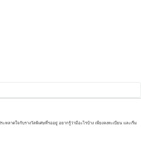
หลาดใจกับรางวัลพิเศษที่รออยู่ อยากรู้ว่ามีอะไรบ้าง เพียงลงทะเบียน และเริ่ม