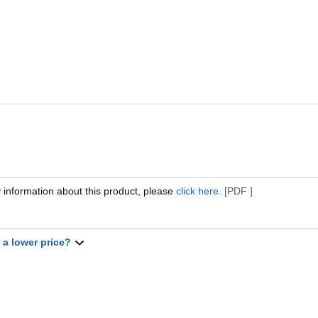
 information about this product, please
click here.
[PDF ]
t a lower price?