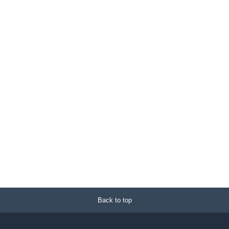
Back to top