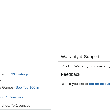
Warranty & Support
Product Warranty: For warranty
Feedback
394 ratings
s
Would you like to
tell us abou
eo Games (
See Top 100 in
tion 4 Consoles
 inches; 7.41 ounces