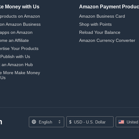
e Money with Us
Amazon Payment Produc
 products on Amazon
Amazon Business Card
 on Amazon Business
Shop with Points
 apps on Amazon
Reload Your Balance
me an Affiliate
Amazon Currency Converter
rtise Your Products
-Publish with Us
t an Amazon Hub
e More Make Money
 Us
English
$
USD - U.S. Dollar
United