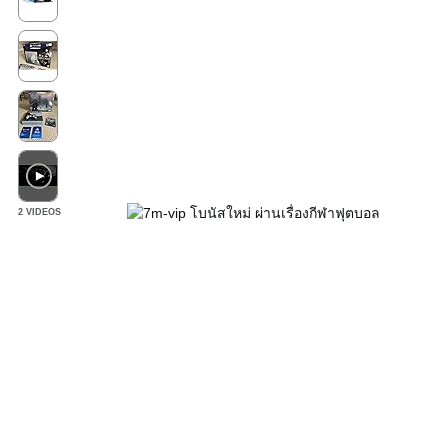
2 VIDEOS