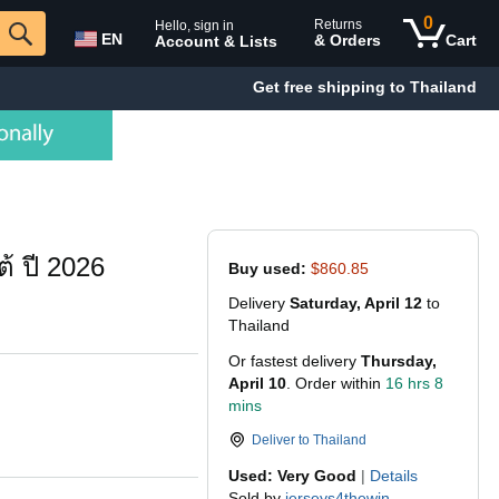
0
Returns
Hello, sign in
EN
& Orders
Cart
Account & Lists
Get free shipping to Thailand
 ปี 2026
Buy used:
$860.85
Delivery
Saturday, April 12
to
Thailand
Or fastest delivery
Thursday,
April 10
. Order within
16 hrs 8
mins
Deliver to
Thailand
Used: Very Good
|
Details
Sold by
jerseys4thewin