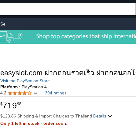
Sell
easyslot.com ฝากถอนรวดเร็ว ฝากถอนออโต้
Visit the PlayStation Store
Platform :
PlayStation 4
4.2
394 ratings
719
$
98
$123.86 Shipping & Import Charges to Thailand
Details
Only 1 left in stock - order soon.