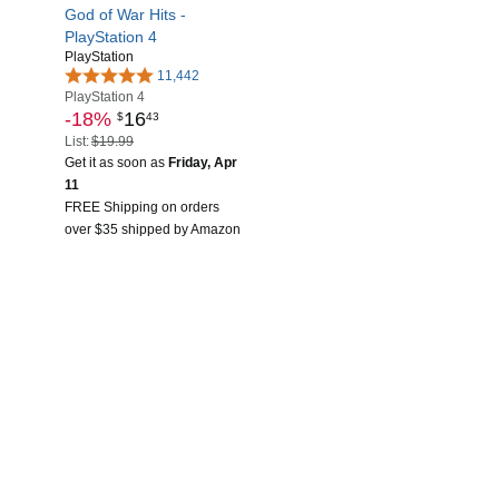
God of War Hits -
PlayStation 4
PlayStation
11,442
PlayStation 4
-18%
16
$
43
List:
$19.99
Get it as soon as
Friday, Apr
11
FREE Shipping on orders
over $35 shipped by Amazon