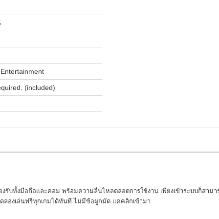
5
Entertainment
equired. (included)
องรับทั้งมือถือและคอม พร้อมความลื่นไหลตลอดการใช้งาน เพียงเข้าระบบก็สามาร
เล่นฟรีทุกเกมได้ทันที ไม่มีข้อผูกมัด แค่คลิกเข้ามา