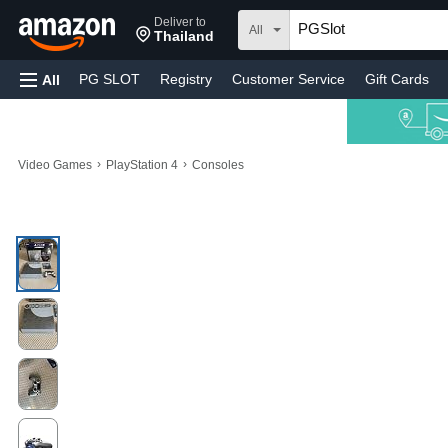
Deliver to
All
Thailand
PG SLOT
Registry
Customer Service
Gift Cards
All
›
›
Video Games
PlayStation 4
Consoles