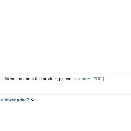
 information about this product, please
click here.
[PDF ]
t a lower price?