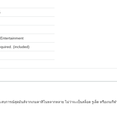
5
Entertainment
equired. (included)
ประสบการณ์สุดมันส์จากเกมคาสิโนหลากหลาย ไม่ว่าจะเป็นสล็อต รูเล็ต หรือเกมกีฬา