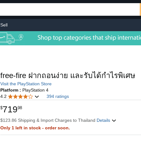
Sell
free-fire ฝากถอนง่าย และรับได้กำไรพิเศษ
Visit the PlayStation Store
Platform :
PlayStation 4
4.2
394 ratings
719
$
98
$123.86 Shipping & Import Charges to Thailand
Details
Only 1 left in stock - order soon.