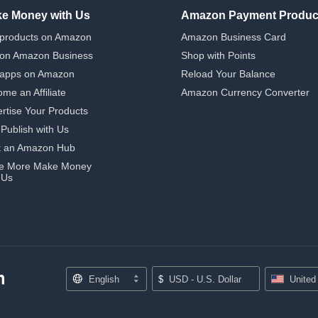
e Money with Us
Amazon Payment Produc
 products on Amazon
Amazon Business Card
 on Amazon Business
Shop with Points
 apps on Amazon
Reload Your Balance
me an Affiliate
Amazon Currency Converter
rtise Your Products
-Publish with Us
t an Amazon Hub
e More Make Money
 Us
English
$
USD - U.S. Dollar
United