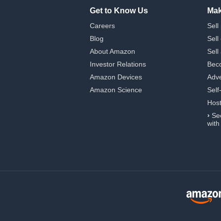
Get to Know Us
Mak
Careers
Sell
Blog
Sell
About Amazon
Sell
Investor Relations
Beco
Amazon Devices
Adve
Amazon Science
Self
Hos
›
Se
with