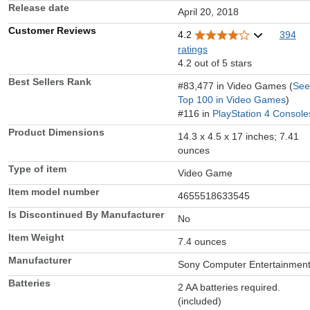
Release date
April 20, 2018
Customer Reviews
4.2
394
ratings
4.2 out of 5 stars
Best Sellers Rank
#83,477 in Video Games (
See
Top 100 in Video Games
)
#116 in
PlayStation 4 Console
Product Dimensions
14.3 x 4.5 x 17 inches; 7.41
ounces
Type of item
Video Game
Item model number
4655518633545
Is Discontinued By Manufacturer
No
Item Weight
7.4 ounces
Manufacturer
Sony Computer Entertainmen
Batteries
2 AA batteries required.
(included)