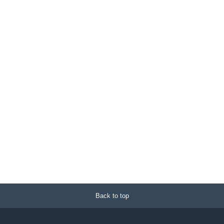
Back to top