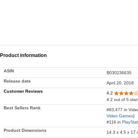
Product information
ASIN
B030236635
Release date
April 20, 2018
Customer Reviews
4.2
4.2 out of 5 star
Best Sellers Rank
#83,477 in Vid
Video Games
)
#116 in
PlaySta
Product Dimensions
14.3 x 4.5 x 17