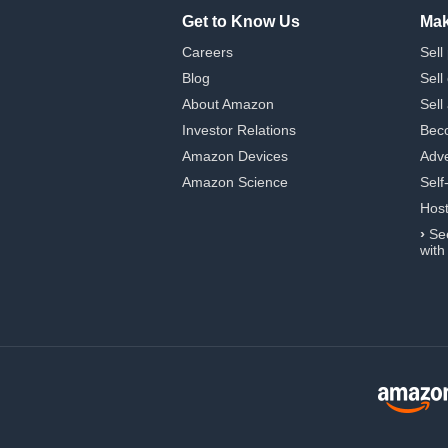
Get to Know Us
Mak
Careers
Sell
Blog
Sell
About Amazon
Sell
Investor Relations
Beco
Amazon Devices
Adve
Amazon Science
Self
Hos
›
Se
with