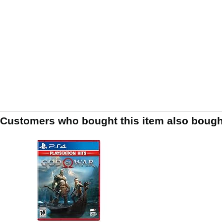
Customers who bought this item also bough