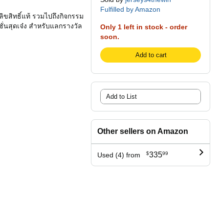
Fulfilled by Amazon
ลิขสิทธิ์แท้ รวมไปถึงกิจกรรม
ชั่นสุดเจ๋ง สำหรับแลกรางวัล
Only 1 left in stock - order
soon.
Add to cart
Add to List
Other sellers on Amazon
$
335
99
Used (4) from