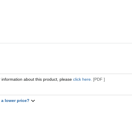
 information about this product, please
click here.
[PDF ]
t a lower price?