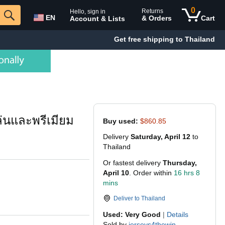
0
Returns
Hello, sign in
EN
& Orders
Cart
Account & Lists
Get free shipping to Thailand
ล่นและพรีเมียม
Buy used:
$860.85
Delivery
Saturday, April 12
to
Thailand
Or fastest delivery
Thursday,
April 10
. Order within
16 hrs 8
mins
Deliver to
Thailand
Used: Very Good
|
Details
Sold by
jerseys4thewin