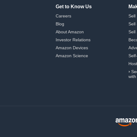
Get to Know Us
Mak
Careers
Sell
Blog
Sell
About Amazon
Sell
Investor Relations
Beco
Amazon Devices
Adve
Amazon Science
Self
Hos
›
Se
with