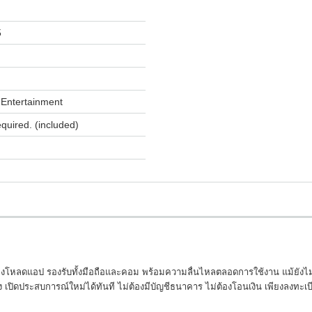
5
Entertainment
equired. (included)
โหลดแอป รองรับทั้งมือถือและคอม พร้อมความลื่นไหลตลอดการใช้งาน แม้ยังไม่ได้
อง เปิดประสบการณ์ใหม่ได้ทันที ไม่ต้องมีบัญชีธนาคาร ไม่ต้องโอนเงิน เพียงลงทะเบี