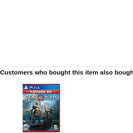
Customers who bought this item also bough