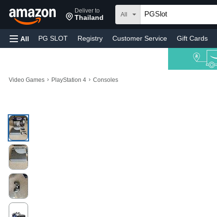
Deliver to
All
Thailand
PG SLOT
Registry
Customer Service
Gift Cards
All
›
›
Video Games
PlayStation 4
Consoles