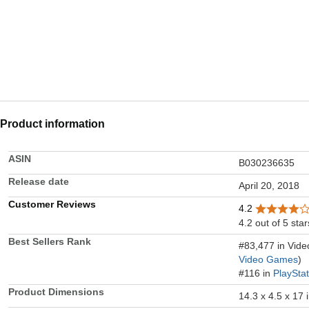
Product information
ASIN
B030236635
Release date
April 20, 2018
Customer Reviews
4.2
4.2 out of 5 star
Best Sellers Rank
#83,477 in Vid
Video Games
)
#116 in
PlaySta
Product Dimensions
14.3 x 4.5 x 17