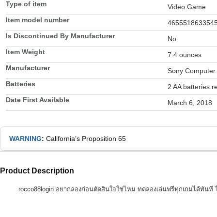
Type of item
Video Game
Item model number
465551863354
Is Discontinued By Manufacturer
No
Item Weight
7.4 ounces
Manufacturer
Sony Computer 
Batteries
2 AA batteries r
Date First Available
March 6, 2018
WARNING
:
California’s Proposition 65
Product Description
rocco88login อยากลองก่อนตัดสินใจใช่ไหม ทดลองเล่นฟรีทุกเกมได้ทันที ไม