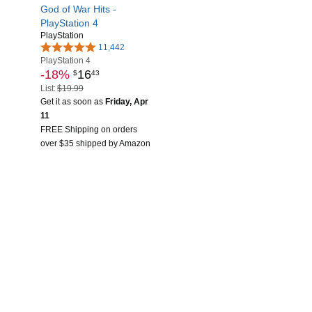
God of War Hits -
PlayStation 4
PlayStation
11,442
PlayStation 4
-18%
16
$
43
List:
$19.99
Get it as soon as
Friday, Apr
11
FREE Shipping on orders
over $35 shipped by Amazon