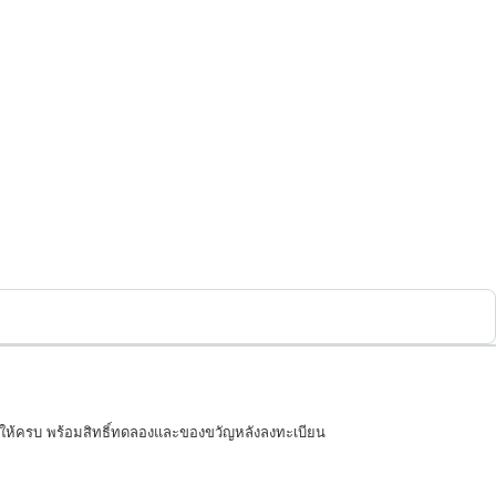
่มีให้ครบ พร้อมสิทธิ์ทดลองและของขวัญหลังลงทะเบียน