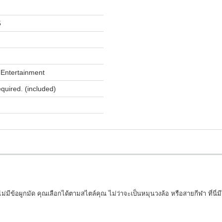
5
Entertainment
equired. (included)
่มีข้อผูกมัด คุณเลือกได้ตามสไตล์คุณ ไม่ว่าจะเป็นหมุนวงล้อ หรือสายกีฬา ที่นี