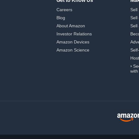
Get to Know Us
Mak
Careers
Sell
Blog
Sell
About Amazon
Sell
Investor Relations
Beco
Amazon Devices
Adve
Amazon Science
Self
Hos
›
Se
with