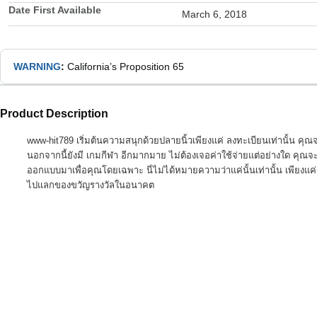
Date First Available
March 6, 2018
WARNING
:
California’s Proposition 65
Product Description
www-hit789 เริ่มต้นความสนุกด้วยปลายนิ้วเพียงแค่ ลงทะเบียนเท่านั้น คุณจะ
นอกจากนี้ยังมี เกมกีฬา อีกมากมาย ไม่ต้องเจอค่าใช้จ่ายแต่อย่างใด คุณ
ออกแบบมาเพื่อคุณโดยเฉพาะ นี่ไม่ได้หมายความว่าแค่นั้นเท่านั้น เพียง
ไปแลกของขวัญรางวัลในอนาคต