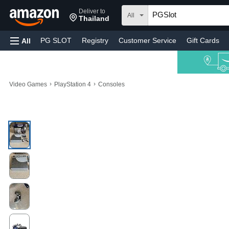
Deliver to
All
Thailand
PG SLOT
Registry
Customer Service
Gift Cards
All
›
›
Video Games
PlayStation 4
Consoles