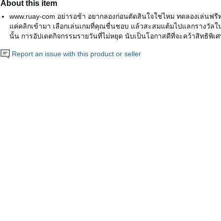
About this item
www.ruay-com อย่ารอช้า อยากลองก่อนตัดสินใจใช่ไหม ทดลองเล่นฟรีทุกเ
แค่คลิกเข้ามา เลือกเล่นเกมที่คุณชื่นชอบ แล้วสะสมแต้มไปแลกรางวั
นั้น การอัปเดตกิจกรรมรายวันที่ไม่หยุด นับเป็นโอกาสดีที่จะคว้าสิทธิ
Report an issue with this product or seller