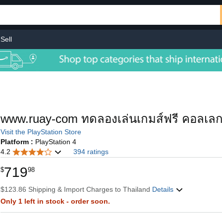
Sell
www.ruay-com ทดลองเล่นเกมส์ฟรี คอลเลก
Visit the PlayStation Store
Platform :
PlayStation 4
4.2
394 ratings
719
$
98
$123.86 Shipping & Import Charges to Thailand
Details
Only 1 left in stock - order soon.