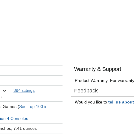
Warranty & Support
Product Warranty: For warranty
Feedback
394 ratings
s
Would you like to
tell us abou
eo Games (
See Top 100 in
tion 4 Consoles
 inches; 7.41 ounces