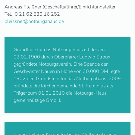
Andreas Pleißner (Geschäftsführer/Einrichtungsleiter)
Tel.: 0 21 62 530 16 252
pleissner@notburgahaus.de
Grundlage für das Notburgahaus ist der am
02.02.1900 durch Oberpfarrer Ludwig Stroux
gegründete Notburgaverein. Eine Spende der
Geschwister Nauen in Höhe von 30.000 DM legte
1902 den Grundstein für das Notburgahaus. 2009
gründete die Kirchengemeinde St. Remigius als
Träger zum 01.01.2010 die Notburga-Haus
gemeinnützige GmbH.
Lange Zeit war Kernaufgabe des Notburgahauses