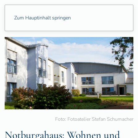
Zum Hauptinhalt springen
Foto: Fotoatelier Stefan Schumacher
Notburgahaus: Wohnen und